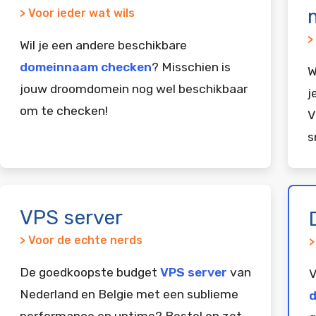
> Voor ieder wat wils
>
Wil je een andere beschikbare
domeinnaam checken
? Misschien is
W
jouw droomdomein nog wel beschikbaar
j
om te checken!
V
s
VPS server
> Voor de echte nerds
>
De goedkoopste budget
VPS server
van
V
Nederland en Belgie met een sublieme
d
performance en uptime? Bestel en zet