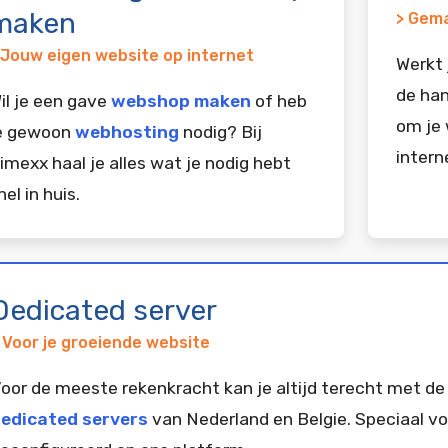
maken
> Gema
 Jouw eigen website op internet
Werkt 
de han
il je een gave
webshop maken
of heb
om je 
e gewoon
webhosting
nodig? Bij
intern
imexx haal je alles wat je nodig hebt
nel in huis.
Dedicated server
 Voor je groeiende website
oor de meeste rekenkracht kan je altijd terecht met de
edicated servers
van Nederland en Belgie. Speciaal vo