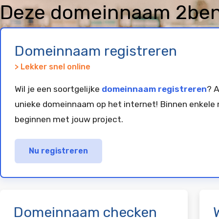
Deze domeinnaam 2bend
en geparkeerd bij
Vim
Domeinnaam registreren
> Lekker snel online
Wil je een soortgelijke
domeinnaam registreren
? A
unieke domeinnaam op het internet! Binnen enkele 
beginnen met jouw project.
Nu registreren
Domeinnaam checken